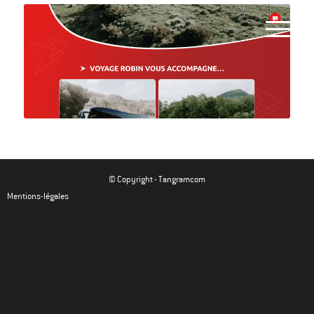
© Copyright -
Tangramcom
Mentions-légales