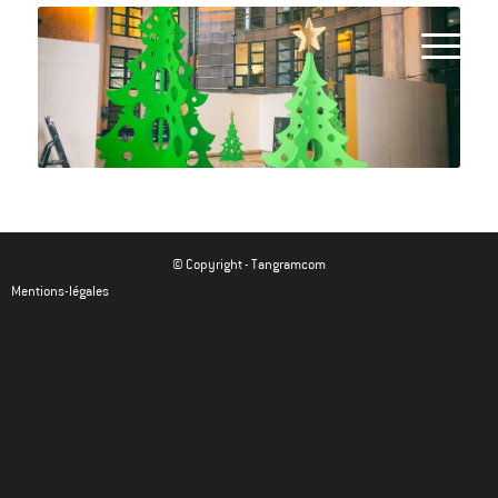
© Copyright -
Tangramcom
Mentions-légales