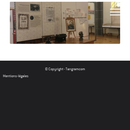
© Copyright -
Tangramcom
Mentions-légales