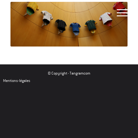
© Copyright -
Tangramcom
Mentions-légales