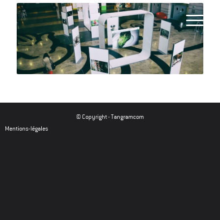
© Copyright -
Tangramcom
Mentions-légales